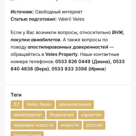
Источник:
Свободный интернет
Статью подготовил:
Valerii Veles
Если у Вас возникли вопросы, относительно
ВНЖ,
покупки авиабилетов
. А также вопросы по
поводу
апостилированных доверенностей
—
обращайтесь в
Veles Property
. Наши контактные
номера телефонов:
0533 826 0449 (Диана), 0533
840 4838 (Вера)
,
0533 833 3398 (Ирина
)
Теги
S7
Veles News
авиакомпания
авиаперелет
Индонезия
карантин
мировые новости
новости
россия
Черногория