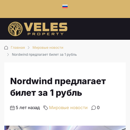
Главная
Мировые новости
Nordwind предлагает билет за 1 рубль
Nordwind предлагает
билет за 1 рубль
5 лет назад
Мировые новости
0