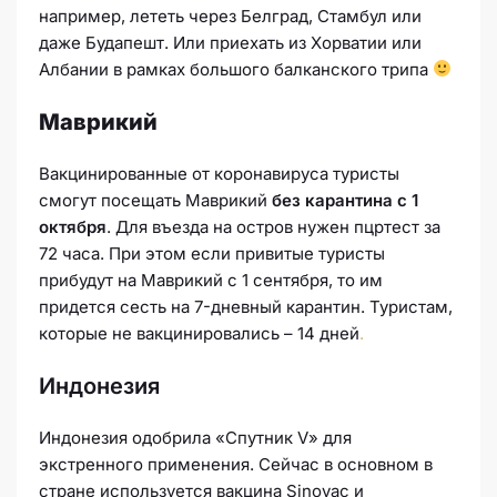
например, лететь через Белград, Стамбул или
даже Будапешт. Или приехать из Хорватии или
Албании в рамках большого балканского трипа
Маврикий
Вакцинированные от коронавируса туристы
смогут посещать Маврикий
без карантина с 1
октября
. Для въезда на остров нужен пцртест за
72 часа. При этом если привитые туристы
прибудут на Маврикий с 1 сентября, то им
придется сесть на 7-дневный карантин. Туристам,
которые не вакцинировались – 14 дней
.
Индонезия
Индонезия одобрила «Спутник V» для
экстренного применения. Сейчас в основном в
стране используется вакцина Sinovac и