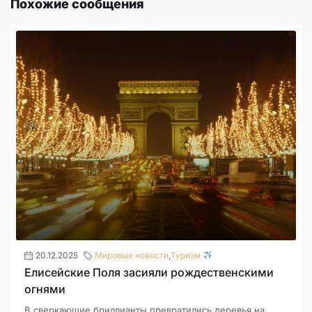
Похожие сообщения
20.12.2025
Мировые новости
,
Туризм
Елисейские Поля засияли рождественскими
огнями
В сверкающие бриллианты превратились деревья на...