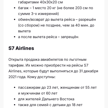
габаритами 40х30х20 см
багаж – 1 место 20 кг (не более 203 см по
сумме 3-х измерений)
обмен/возврат до вылета рейса – разрешён
(со сбором) не позднее, чем за 40 мин. до
вылета
а после вылета рейса – запрещён
.
S7 Airlines
Открыта продажа авиабилетов по льготным
тарифам. Их можно приобрести на рейсы S7
Airlines, которые будут выполняться до 31 декабря
2021 года. Кому доступны:
пассажирам до 23 лет, женщинам от 55 лет
и мужчинам от 60 лет
для жителей Дальнего Востока
также для семей с детьми до 18 лет