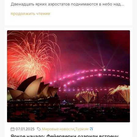
Двенадцать ярких аэростатов поднимаются в небо над...
продолжить чтение
07.01.2025
Мировые новости
,
Туризм
Яркое начало: Фейерверки озарили встречу