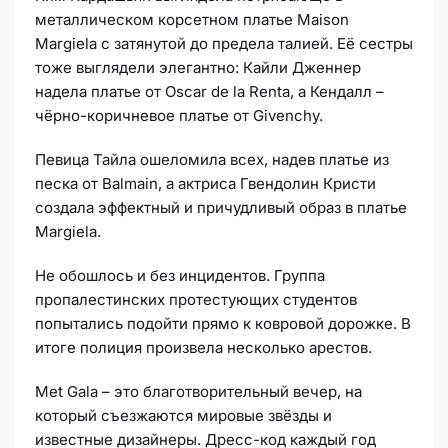
металлическом корсетном платье Maison
Margiela с затянутой до предела талией. Её сестры
тоже выглядели элегантно: Кайли Дженнер
надела платье от Oscar de la Renta, а Кендалл –
чёрно-коричневое платье от Givenchy.
Певица Тайла ошеломила всех, надев платье из
песка от Balmain, а актриса Гвендолин Кристи
создала эффектный и причудливый образ в платье
Margiela.
Не обошлось и без инцидентов. Группа
пропалестинских протестующих студентов
попытались подойти прямо к ковровой дорожке. В
итоге полиция произвела несколько арестов.
Met Gala – это благотворительный вечер, на
который съезжаются мировые звёзды и
известные дизайнеры. Дресс-код каждый год