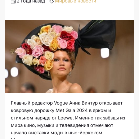
2 года назад
Мировые новости
Главный редактор Vogue Анна Винтур открывает
ковровую дорожку Met Gala 2024 в ярком и
стильном наряде от Loewe. Именно так звёзды из
мира кино, музыки и телевидения отмечают
начало выставки моды в нью-йоркском