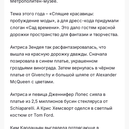
Метрополитен-музее.
Тема этого года – «Спящие красавицы:
пробуждение моды», а для дресс-кода придумали
слоган «Сад времени». Это дало гостям красной
дорожки пространство для фантазии и творчества.
Актриса Зендея так расфантазировалась, что
вышла на красную дорожку дважды. Сначала
позировала в синем платье, украшенном
гроздьями винограда. Затем вернулась в чёрном
платье от Givenchy и большой шляпе от Alexander
McQueen с цветами.
Актриса и певица Дженнифер Лопес сияла в
платье из 2,5 миллионов бусин стекляруса от
Schiaparelli. А Крис Хемсворт оделся в светлый
костюм от Tom Ford.
Ким Кардашьян выглядела потрясающе в