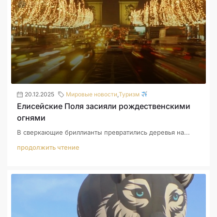
20.12.2025
Мировые новости
,
Туризм
Елисейские Поля засияли рождественскими
огнями
В сверкающие бриллианты превратились деревья на...
продолжить чтение