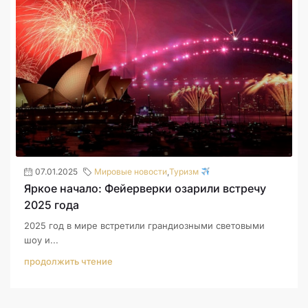
07.01.2025
Мировые новости
,
Туризм
Яркое начало: Фейерверки озарили встречу
2025 года
2025 год в мире встретили грандиозными световыми
шоу и...
продолжить чтение