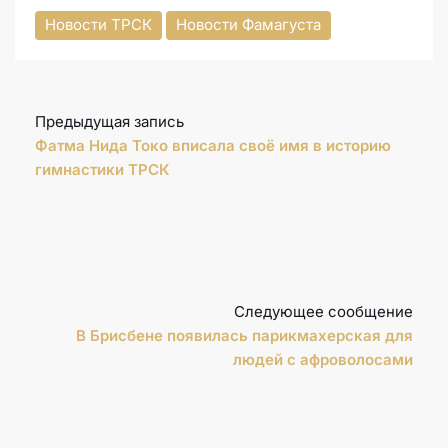
Новости ТРСК
Новости Фамагуста
Предыдущая запись
Фатма Нида Токо вписала своё имя в историю
гимнастики ТРСК
Следующее сообщение
В Брисбене появилась парикмахерская для
людей с афроволосами