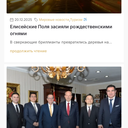
20.12.2025
Мировые новости
,
Туризм
Елисейские Поля засияли рождественскими
огнями
В сверкающие бриллианты превратились деревья на...
продолжить чтение