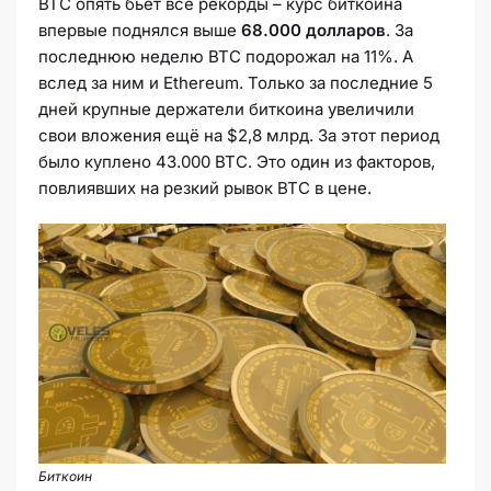
BTC опять бьёт все рекорды – курс биткоина
впервые поднялся выше
68.000 долларов
. За
последнюю неделю BTC подорожал на 11%. А
вслед за ним и Ethereum. Только за последние 5
дней крупные держатели биткоина увеличили
свои вложения ещё на $2,8 млрд. За этот период
было куплено 43.000 BTC. Это один из факторов,
повлиявших на резкий рывок BTC в цене.
Биткоин