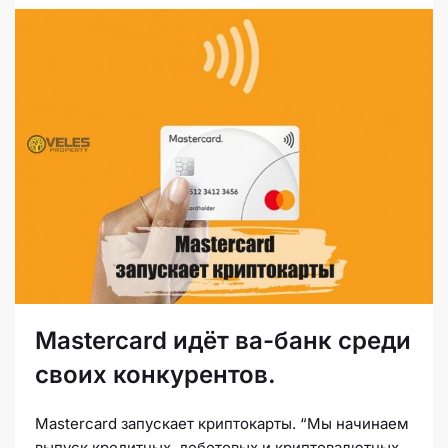
Mastercard идёт ва-банк среди
своих конкурентов.
Mastercard запускает криптокарты. “Мы начинаем
выпуск кредитных, дебетовых и криптовалютных