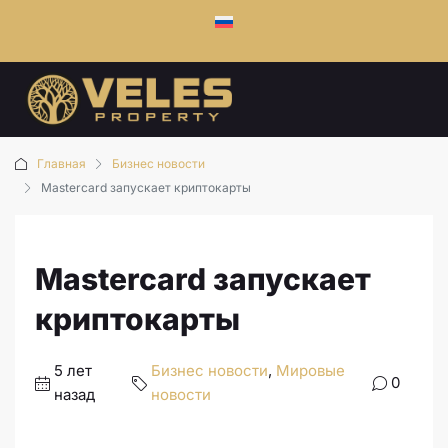
Главная
Бизнес новости
Mastercard запускает криптокарты
Mastercard запускает
криптокарты
5 лет
Бизнес новости
,
Мировые
0
назад
новости