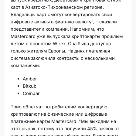
карт в Азиатско-Тихоокеанском регионе.
Владельцы карт смогут конвертировать свои
цифровые активы в фиатную валюту”, – сказали
представители компании. Напомним, что
Mastercard уже выпускала криптокарты прошлым
летом с проектом Wirex. Она была доступна
только жителям Европы. На днях платежная
система заключила контракты с несколькими
компаниями:
Amber
Bitkub
CoinJar
Трио облегчат потребителям конвертацию
криптовалют на физические или цифровые
платежные карты Mastercard
.
“Мы выходим на
этот рынок, потому что получили 45% заявок от
наших клиентов на данный тип карт. В прошлом