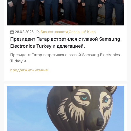
28.02.2025
Бизнес новости
,
Северный Кипр
Президент Татар встретился с главой Samsung
Electronics Turkey и делегацией.
Президент Татар встретился с главой Samsung Electronics
Turkey и...
продолжить чтение