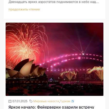
Двенадцать ярких аэростатов поднимаются в небо над...
продолжить чтение
07.01.2025
Мировые новости
,
Туризм
Яркое начало: Фейерверки озарили встречу