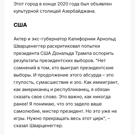
Этот город в конце 2020 года был объявлен
культурной столицей Азербайджана.
США
Актер и экс-губернатор Калифорнии Арнольд
Шварценеггер раскритиковал попытки
президента США Дональда Трампа оспорить
результаты президентских выборов. “Нет
сомнений в том, кто выиграл президентские
выборы. И продолжение этого абсурда – это
глупость, сумасшествие и зло. Как иммигрант,
как американец и республиканец, я обязан
сказать свое слово. Это важно, как никогда
ранее! Я понимаю, что это задело ваше
самолюбие, мистер президент. Но это уже не
игры. Нужно прекращать весь этот цирк”, –
сказал Шварценеггер.