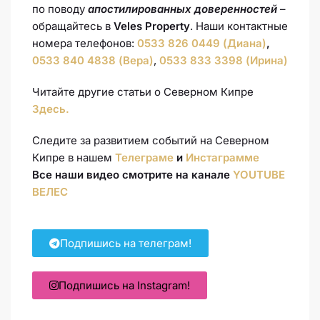
по поводу
апостилированных доверенностей
–
обращайтесь в
Veles Property
. Наши контактные
номера телефонов:
0533 826 0449 (Диана)
,
0533 840 4838 (Вера)
,
0533 833 3398 (Ирина)
Читайте другие статьи о Северном Кипре
Здесь.
Следите за развитием событий на Северном
Кипре в нашем
Телеграме
и
Инстаграмме
Все наши видео смотрите на канале
YOUTUBE
ВЕЛЕС
Подпишись на телеграм!
Подпишись на Instagram!