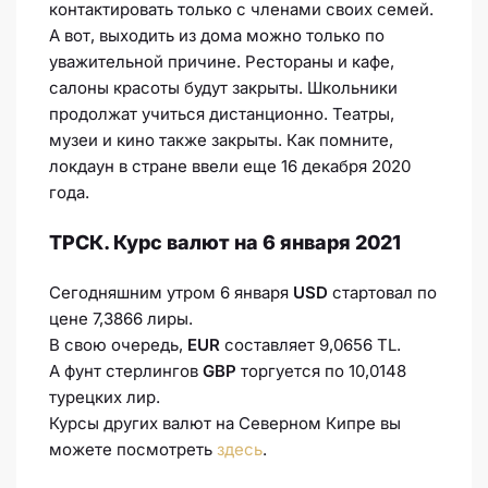
контактировать только с членами своих семей.
А вот, выходить из дома можно только по
уважительной причине. Рестораны и кафе,
салоны красоты будут закрыты. Школьники
продолжат учиться дистанционно. Театры,
музеи и кино также закрыты. Как помните,
локдаун в стране ввели еще 16 декабря 2020
года.
ТРСК. Курс валют на 6 января 2021
Сегодняшним утром 6 января
USD
стартовал по
цене 7,3866 лиры.
В свою очередь,
EUR
составляет 9,0656 TL.
А фунт стерлингов
GBP
торгуется по 10,0148
турецких лир.
Курсы других валют на Северном Кипре вы
можете посмотреть
здесь
.