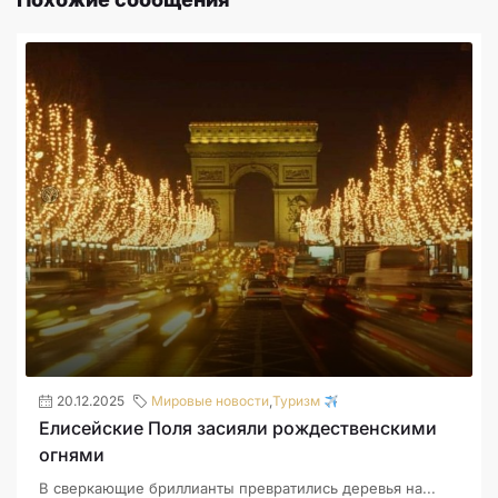
20.12.2025
Мировые новости
,
Туризм
Елисейские Поля засияли рождественскими
огнями
В сверкающие бриллианты превратились деревья на...