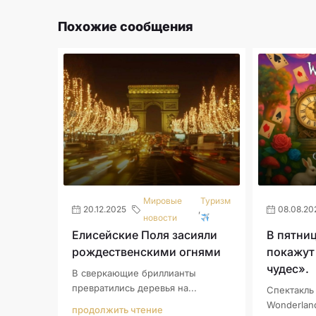
Похожие сообщения
Мировые
Туризм
20.12.2025
,
08.08.20
новости
Елисейские Поля засияли
В пятниц
рождественскими огнями
покажут
чудес».
В сверкающие бриллианты
превратились деревья на...
Спектакль 
Wonderland
продолжить чтение