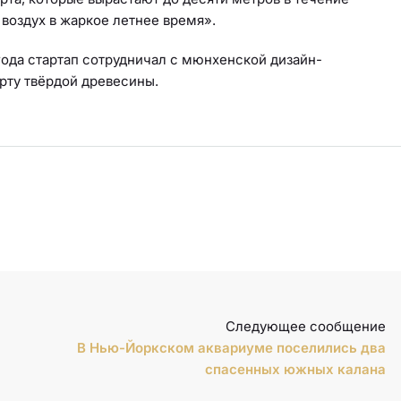
 воздух в жаркое летнее время».
года стартап сотрудничал с мюнхенской дизайн-
рту твёрдой древесины.
Следующее сообщение
В Нью-Йоркском аквариуме поселились два
спасенных южных калана