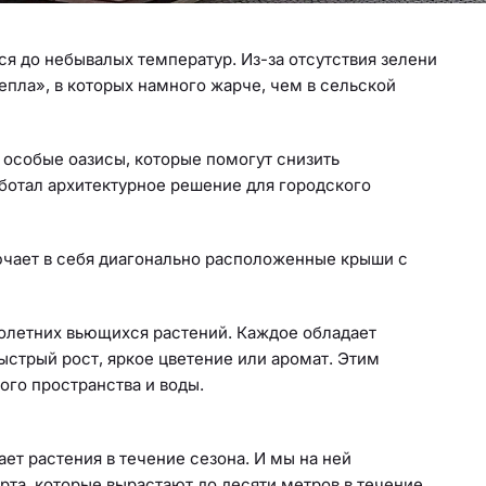
я до небывалых температур. Из-за отсутствия зелени
епла», в которых намного жарче, чем в сельской
 особые оазисы, которые помогут снизить
ботал архитектурное решение для городского
ючает в себя диагонально расположенные крыши с
нолетних вьющихся растений. Каждое обладает
стрый рост, яркое цветение или аромат. Этим
ого пространства и воды.
ает растения в течение сезона. И мы на ней
та, которые вырастают до десяти метров в течение