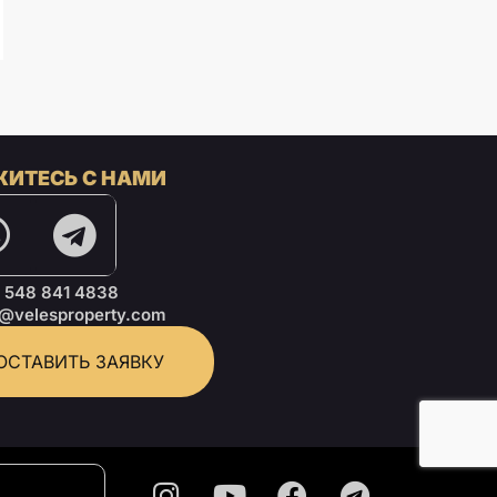
ИТЕСЬ С НАМИ
 548 841 4838
o@velesproperty.com
ОСТАВИТЬ ЗАЯВКУ