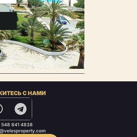
ИТЕСЬ С НАМИ
 548 841 4838
o@velesproperty.com