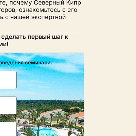
йте, почему Северный Кипр
оров, ознакомьтесь с его
ь с нашей экспертной
 сделать первый шаг к
ми!
роведения семинара.