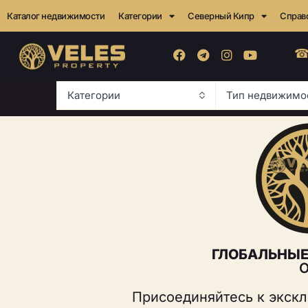
Каталог недвижимости
Категории
Северный Кипр
Справ
☎
Категории
Тип недвижимо
ГЛОБАЛЬНЫЕ
О
Присоединяйтесь к экскл