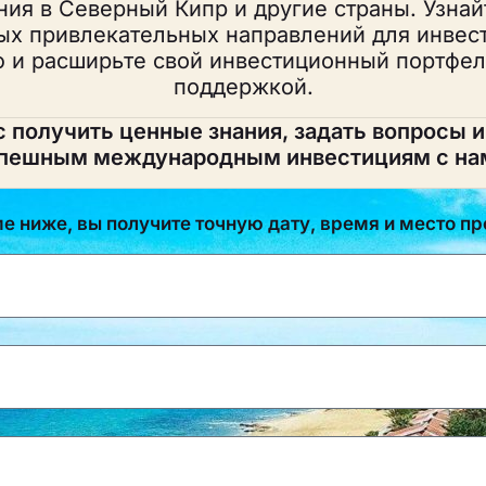
ия в Северный Кипр и другие страны. Узна
ых привлекательных направлений для инвест
 и расширьте свой инвестиционный портфел
поддержкой.
с получить ценные знания, задать вопросы и
пешным международным инвестициям с на
 ниже, вы получите точную дату, время и место п