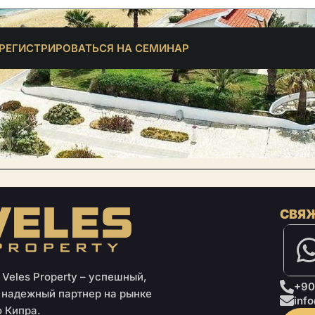
РЕГИСТРИРОВАТЬСЯ НА СЕМИНАР
СВЯЖ
Veles Property – успешный,
+90
 надежный партнер на рынке
inf
 Кипра.