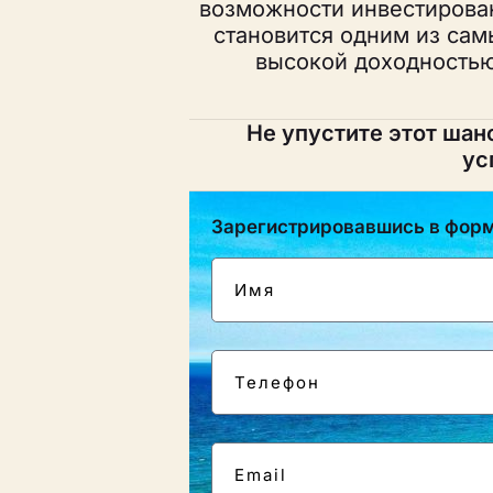
возможности инвестирован
становится одним из сам
высокой доходностью
Не упустите этот шан
ус
Зарегистрировавшись в форме