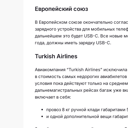
Европейский союз
В Европейском союзе окончательно согла
зарядного устройства для мобильных теле
дальнейшем это будет USB-C. Все новые м
года, должны иметь зарядку USB-C.
Turkish Airlines
Авиакомпания “Turkish Airlines” исключила
в стоимость самых недорогих авиабилетов 
условия пока действуют только на среднем
дальнемагистральных рейсах багаж уже вкл
включает в себя:
провоз 8 кг ручной клади габаритами
и одной дополнительной вещи габарит