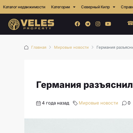
Каталог недвижимости
Категории
Северный Кипр
Справ
☎
Главная
Мировые новости
Германия разъясни
Германия разъяснил
4 года назад
Мировые новости
0