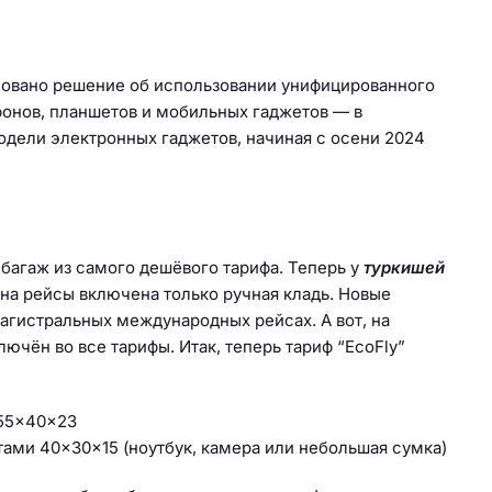
совано решение об использовании унифицированного
фонов, планшетов и мобильных гаджетов — в
одели электронных гаджетов, начиная с осени 2024
 багаж из самого дешёвого тарифа. Теперь у
туркишей
на рейсы включена только ручная кладь. Новые
агистральных международных рейсах. А вот, на
ючён во все тарифы. Итак, теперь тариф “EcoFly”
 55×40×23
ами 40×30×15 (ноутбук, камера или небольшая сумка)