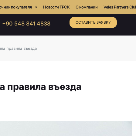
очник покупателя
Новости ТРСК
О компании
Veles Partners Clu
ОСТАВИТЬ ЗАЯВКУ
 +90 548 841 4838
ла правила въезда
а правила въезда