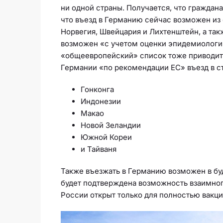
ни одной страны. Получается, что гражда
что въезд в Германию сейчас возможен из 
Норвегия, Швейцария и Лихтенштейн, а такж
возможен «с учетом оценки эпидемиологич
«общеевропейский» список тоже приводит
Германии «по рекомендации ЕС» въезд в ст
Гонконга
Индонезии
Макао
Новой Зеландии
Южной Кореи
и Тайваня
Также въезжать в Германию возможен в буд
будет подтверждена возможность взаимного
России открыт только для полностью вакц