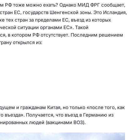
нам РФ тоже можно ехать? Однако МИД ФРГ сообщает,
стран ЕС, государств Шенгенской зоны. Это Исландия,
е тех стран за пределами ЕС, въезд из которых
еской ситуации органами ЕС». Такой
ся, в котором РФ отсутствует. Последним решением
рану открылся из:
ущем и гражданам Китая, но только «после того, как
 въезда». Получается, что въезд в Германию из
инированных людей (вакцинами ВОЗ).