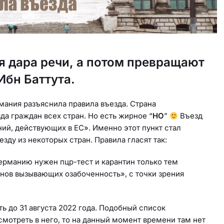
я дара речи, а потом превращают
Ибн Баттута.
рмания разъяснила правила въезда. Страна
да граждан всех стран. Но есть жирное “
НО
”
Въезд
ий, действующих в ЕС». Именно этот пункт стал
ду из некоторых стран. Правила гласят так:
Германию нужен пцр-тест и карантин только тем
онов вызывающих озабоченность», с точки зрения
ть до 31 августа 2022 года. Подобный список
смотреть в него, то на данный момент времени там нет