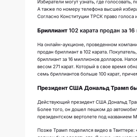
Избиратели могут узнать, где голосовать, 
А также по номеру телефона высшей избира
Согласно Конституции ТРСК право голоса и
Бриллиант
102 карата продан за 1
На онлайн-аукционе, проведенном компани
продан бриллиант в 102 карата. Покупател
бриллиант за 16 миллионов долларов. Напо
весом 271 карат. Который в свое время обн
семь бриллиантов больше 100 карат, причем
Президент США Дональд Трамп бы
Действующий президент США Дональд Трамп
Более того, он дошел пешком до автомобил
президентском вертолете под названием Ma
Позже Трамп поделился видео в Твиттере: «