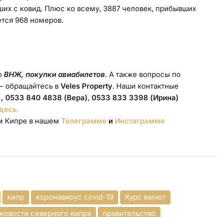
ших с ковид. Плюс ко всему, 3887 человек, прибывших
ется 968 номеров.
о
ВНЖ, покупки авиабилетов
. А также вопросы по
– обращайтесь в
Veles Property
. Наши контактные
, 0533 840 4838 (Вера)
,
0533 833 3398 (Ирина)
десь.
ом Кипре в нашем
Телеграмме
и
Инстаграмме
кипр
коронавирус covid-19
Курс валют
новости северного кипра
правительство