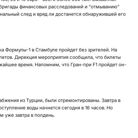
 бригады финансовых расследований и “отмыванию”
инальный след и вряд ли достанется обнаружившей его
ка Формулы-1 в Стамбуле пройдет без зрителей. На
летов. Дирекция мероприятия сообщила, что билеты
жайшее время. Напомним, что Гран-при F1 пройдет он-
бжения из Турции, были отремонтированы. Завтра в
оступление воды начнется сегодня в 16 часов. Но
м уже завтра в полдень.