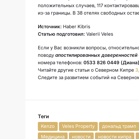
положительных случаев, 117 контактировав
из-за границы. В 38 отелях свободных оста
Источник:
Haber Kibris
Статью подготовил:
Valerii Veles
Если у Вас возникли вопросы, относительн
поводу
апостилированных доверенностей
номера телефонов:
0533 826 0449 (Диана)
Читайте другие статьи о Северном Кипре
З
Следите за развитием событий на Северн
Теги
Kenzo
Veles Property
дональд трамп
Медицина
новости
новости кипра