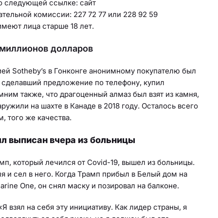
по следующей ссылке: сайт
тельной комиссии: 227 72 77 или 228 92 59
меют лица старше 18 лет.
6 миллионов долларов
ей Sotheby’s в Гонконге анонимному покупателю был
ь, сделавший предложение по телефону, купил
мним также, что драгоценный алмаз был взят из камня,
аружили на шахте в Канаде в 2018 году. Осталось всего
, того же качества.
л выписан вчера из больницы
, который лечился от Covid-19, вышел из больницы.
я и сел в него. Когда Трамп прибыл в Белый дом на
rine One, он снял маску и позировал на балконе.
Я взял на себя эту инициативу. Как лидер страны, я