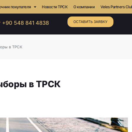
очник покупателя
Новости ТРСК
О компании
Veles Partners Clu
ОСТАВИТЬ ЗАЯВКУ
 +90 548 841 4838
оры в ТРСК
ыборы в ТРСК