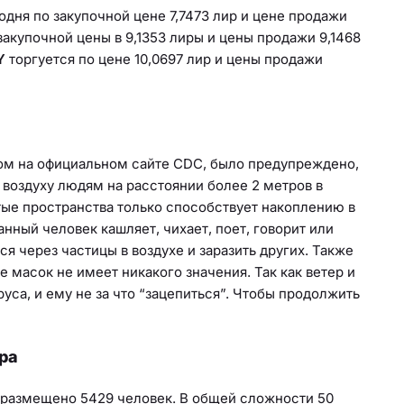
дня по закупочной цене 7,7473 лир и цене продажи
закупочной цены в 9,1353 лиры и цены продажи 9,1468
Y
торгуется по цене 10,0697 лир и цены продажи
ом на официальном сайте CDC, было предупреждено,
 воздуху людям на расстоянии более 2 метров в
ые пространства только способствует накоплению в
нный человек кашляет, чихает, поет, говорит или
я через частицы в воздухе и заразить других. Также
 масок не имеет никакого значения. Так как ветер и
са, и ему не за что “зацепиться”. Чтобы продолжить
ра
ы размещено 5429 человек. В общей сложности 50