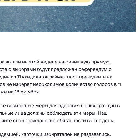
ра вышли на этой неделе на финишную прямую.
есте с выборами будут предложен референдум о
дин из 11 кандидатов займет пост президента на
ов не наберет необходимое количество голосов в “I
уже на 18 октября.
все возможные меры для здоровья наших граждан в
альные лица должны соблюдать эти меры. Наш
яйте свои гражданские обязанности в этот день.
ндемией, карточки избирателей не раздавались.