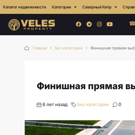
Каталог недвижимости
Категории
Северный Кипр
Справ
☎
Главная
Без категории
Финишная прямая выб
Финишная прямая в
6 лет назад
Без категории
0