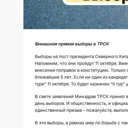
Финишная прямая выборы в ТРСК
Выборы на пост президента Северного Кип
Напомним, что они пройдут 11 октября. Вм
внесении поправок в конституцию. Только о
ближайшие 5 лет. Если ни один из кандидат
туре” 11 октября. То будет назначен “II тур” 
В свете заявлений Минздрав ТРСК принял 
день выборов. И общественность, и офици
единственный призыв – пожалуйста, выполн
В эти выборы, в рамках мер по борьбе с па