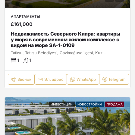
АПАРТАМЕНТЫ
£161,000
Недвижимость Северного Кипра: квартиры
у моря в современном жилом комплексе с
видом на море SA-1-0109
Tatlısu, Tatlısu Belediyesi, Gazimağusa ilçesi, Kuzey Kıbrıs, Κύπρος - Kıbrıs
1
1
Звонок
Эл. адрес
WhatsApp
Telegram
ИНВЕСТИЦИИ
НОВОСТРОЙКИ
ПРОДАЖА