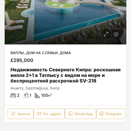
ВИЛЛЫ, ДОМ НА 2 СЕМЬИ, ДОМА
£295,000
Недвижимость Северного Кипра: роскошная
вилла 2+1 в Татлысу с видом на море и
беспроцентной рассрочкой SV-218
Аканту, Gazimağusa, Кипр
2
1
105
м²
Звонок
Эл. адрес
WhatsApp
Telegram