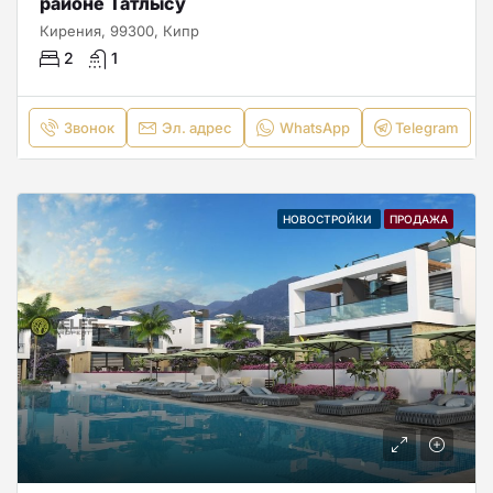
районе Татлысу
Кирения, 99300, Кипр
2
1
Звонок
Эл. адрес
WhatsApp
Telegram
НОВОСТРОЙКИ
ПРОДАЖА