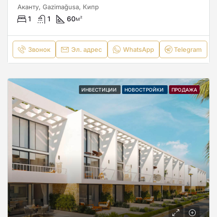
Аканту, Gazimağusa, Кипр
1
1
60
м²
Звонок
Эл. адрес
WhatsApp
Telegram
ИНВЕСТИЦИИ
НОВОСТРОЙКИ
ПРОДАЖА