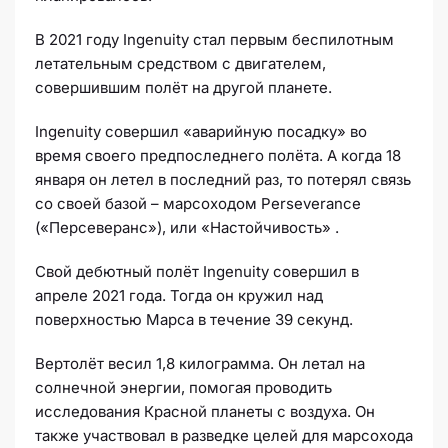
В 2021 году Ingenuity стал первым беспилотным
летательным средством с двигателем,
совершившим полёт на другой планете.
Ingenuity совершил «аварийную посадку» во
время своего предпоследнего полёта. А когда 18
января он летел в последний раз, то потерял связь
со своей базой – марсоходом Perseverance
(«Персеверанс»), или «Настойчивость» .
Свой дебютный полёт Ingenuity совершил в
апреле 2021 года. Тогда он кружил над
поверхностью Марса в течение 39 секунд.
Вертолёт весил 1,8 килограмма. Он летал на
солнечной энергии, помогая проводить
исследования Красной планеты с воздуха. Он
также участвовал в разведке целей для марсохода