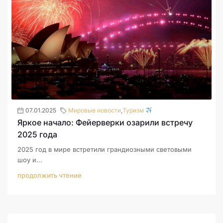
07.01.2025
Мировые новости
,
Туризм
Яркое начало: Фейерверки озарили встречу
2025 года
2025 год в мире встретили грандиозными световыми
шоу и...
продолжить чтение