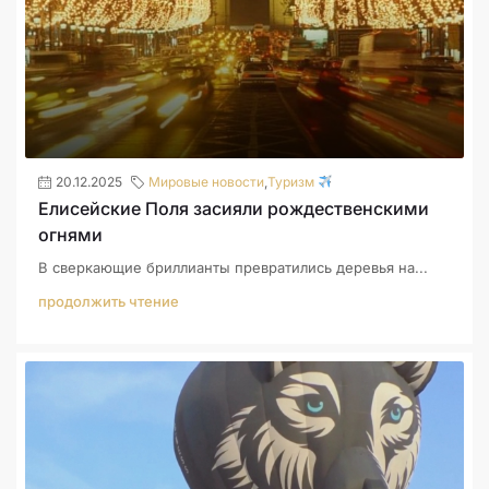
20.12.2025
Мировые новости
,
Туризм
Елисейские Поля засияли рождественскими
огнями
В сверкающие бриллианты превратились деревья на...
продолжить чтение