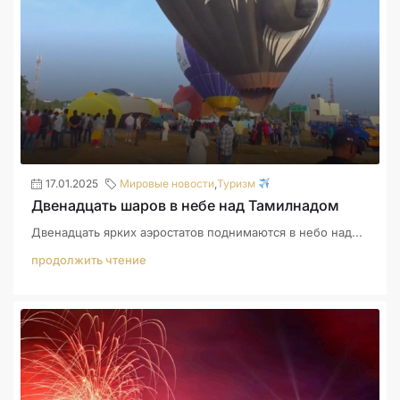
17.01.2025
Мировые новости
,
Туризм
Двенадцать шаров в небе над Тамилнадом
Двенадцать ярких аэростатов поднимаются в небо над...
продолжить чтение