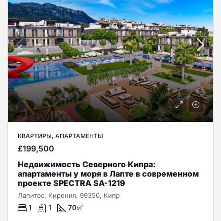
КВАРТИРЫ, АПАРТАМЕНТЫ
£199,500
Недвижимость Северного Кипра:
апартаменты у моря в Лапте в современном
проекте SPECTRA SA-1219
Лапитос, Кирения, 99350, Кипр
1
1
70
м²