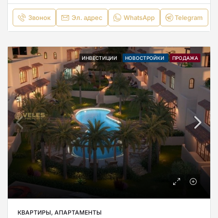
Звонок
Эл. адрес
WhatsApp
Telegram
ИНВЕСТИЦИИ
НОВОСТРОЙКИ
ПРОДАЖА
КВАРТИРЫ, АПАРТАМЕНТЫ