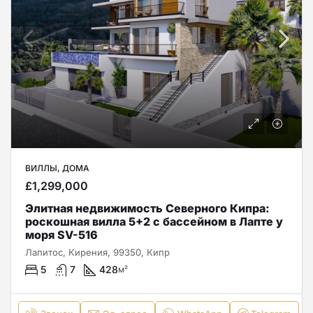
ВИЛЛЫ, ДОМА
£1,299,000
Элитная недвижимость Северного Кипра:
роскошная вилла 5+2 с бассейном в Лапте у
моря SV-516
Лапитос, Кирения, 99350, Кипр
5
7
428
м²