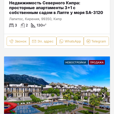
Недвижимость Северного Кипра:
просторные апартаменты 3+1 с
собственным садом в Лапте у моря SA-3120
Лапитос, Кирения, 99350, Кипр
3
2
130
м²
Звонок
Эл. адрес
WhatsApp
Telegram
НОВОСТРОЙКИ
ПРОДАЖА