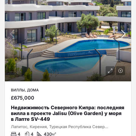
ВИЛЛЫ, ДОМА
£675,000
Недвижимость Северного Кипра: последняя
вилла в проекте Jalisu (Olive Garden) у моря
в Лапте SV-449
Лапитос, Кирения, Турецкая Республика Северного Кипра, 99350, Кипр
4
4
430
м²