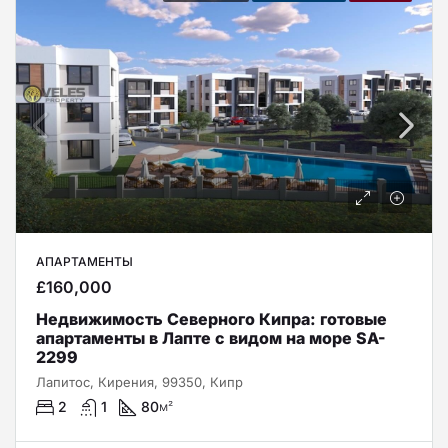
АПАРТАМЕНТЫ
£160,000
Недвижимость Северного Кипра: готовые
апартаменты в Лапте с видом на море SA-
2299
Лапитос, Кирения, 99350, Кипр
2
1
80
м²