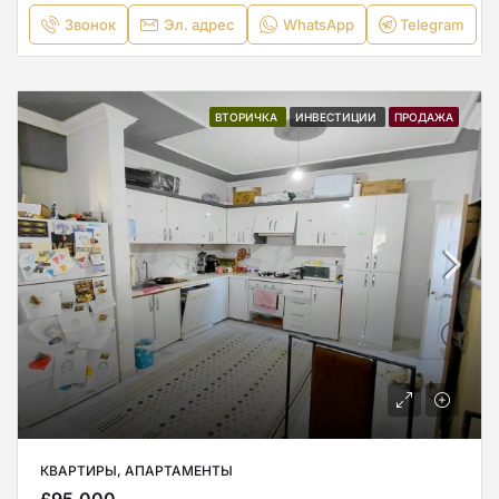
Звонок
Эл. адрес
WhatsApp
Telegram
ВТОРИЧКА
ИНВЕСТИЦИИ
ПРОДАЖА
КВАРТИРЫ, АПАРТАМЕНТЫ
£95,000