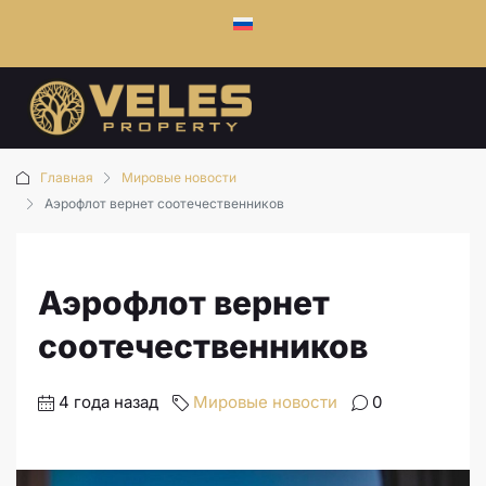
Главная
Мировые новости
Аэрофлот вернет соотечественников
Аэрофлот вернет
соотечественников
4 года назад
Мировые новости
0