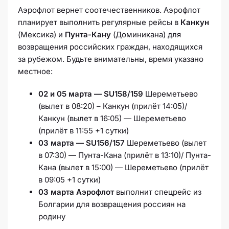
Аэрофлот вернет соотечественников. Аэрофлот
планирует выполнить регулярные рейсы в
Канкун
(Мексика) и
Пунта-Кану
(Доминикана) для
возвращения российских граждан, находящихся
за рубежом. Будьте внимательны, время указано
местное:
02 и 05 марта — SU158/159
Шереметьево
(вылет в 08:20) – Канкун (прилёт 14:05)/
Канкун (вылет в 16:05) — Шереметьево
(прилёт в 11:55 +1 сутки)
03 марта — SU156/157
Шереметьево (вылет
в 07:30) — Пунта-Кана (прилёт в 13:10)/ Пунта-
Кана (вылет в 15:00) — Шереметьево (прилёт
в 09:05 +1 сутки)
03 марта Аэрофлот
выполнит спецрейс из
Болгарии для возвращения россиян на
родину