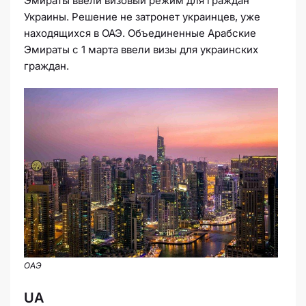
Эмираты ввели визовый режим для граждан
Украины. Решение не затронет украинцев, уже
находящихся в ОАЭ. Объединенные Арабские
Эмираты с 1 марта ввели визы для украинских
граждан.
ОАЭ
UA