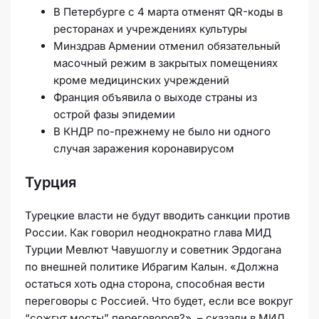
В Петербурге с 4 марта отменят QR-коды в
ресторанах и учреждениях культуры
Минздрав Армении отменил обязательный
масочный режим в закрытых помещениях
кроме медицинских учреждений
Франция объявила о выходе страны из
острой фазы эпидемии
В КНДР по-прежнему не было ни одного
случая заражения коронавирусом
Турция
Турецкие власти
не будут
вводить санкции против
России. Как говорил неоднократно глава МИД
Турции Мевлют Чавушоглу и советник Эрдогана
по внешней политике Ибрагим Калын. «Должна
остаться хоть одна сторона, способная вести
переговоры с Россией. Что будет, если все вокруг
“сожгут мосты” переговоров?», – сказали в МИД.