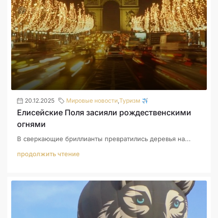
20.12.2025
Мировые новости
,
Туризм
Елисейские Поля засияли рождественскими
огнями
В сверкающие бриллианты превратились деревья на...
продолжить чтение