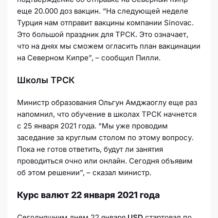
еще 20.000 доз вакцин. “На следующей неделе
Турция нам отправит вакцины компании Sinovac.
Это большой праздник для ТРСК. Это означает,
что на днях мы сможем огласить план вакцинации
на Северном Кипре”, – сообщил Пилли.
Школы ТРСК
Министр образования Ольгун Амджаоглу еще раз
напомнил, что обучение в школах ТРСК начнется
с 25 января 2021 года. “Мы уже проводим
заседание за круглым столом по этому вопросу.
Пока не готов ответить, будут ли занятия
проводиться очно или онлайн. Сегодня объявим
об этом решении”, – сказал министр.
Курс валют 22 января 2021 года
Сегодняшним днем 22 января
USD
стартовал по