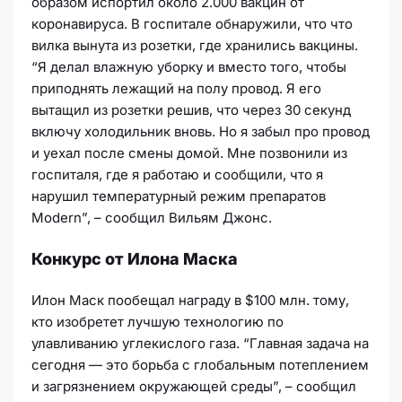
образом испортил около 2.000 вакцин от
коронавируса. В госпитале обнаружили, что что
вилка вынута из розетки, где хранились вакцины.
“Я делал влажную уборку и вместо того, чтобы
приподнять лежащий на полу провод. Я его
вытащил из розетки решив, что через 30 секунд
включу холодильник вновь. Но я забыл про провод
и уехал после смены домой. Мне позвонили из
госпиталя, где я работаю и сообщили, что я
нарушил температурный режим препаратов
Modern”, – сообщил Вильям Джонс.
Конкурс от Илона Маска
Илон Маск пообещал награду в $100 млн. тому,
кто изобретет лучшую технологию по
улавливанию углекислого газа. “Главная задача на
сегодня — это борьба с глобальным потеплением
и загрязнением окружающей среды”, – сообщил