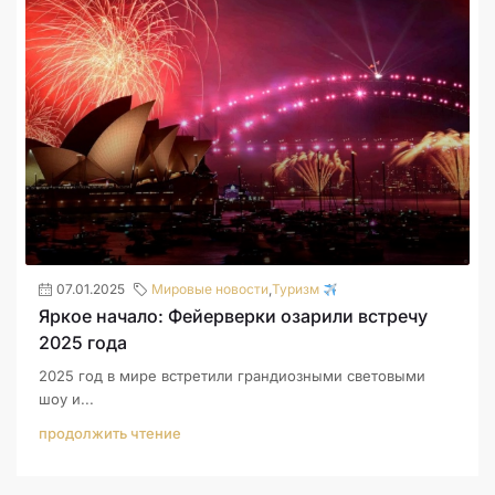
07.01.2025
Мировые новости
,
Туризм
Яркое начало: Фейерверки озарили встречу
2025 года
2025 год в мире встретили грандиозными световыми
шоу и...
продолжить чтение