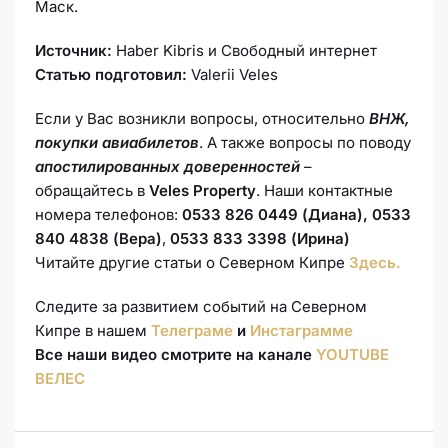
Маск.
Источник:
Haber Kibris и Свободный интернет
Статью подготовил:
Valerii Veles
Если у Вас возникли вопросы, относительно
ВНЖ,
покупки авиабилетов
. А также вопросы по поводу
апостилированных доверенностей
–
обращайтесь в
Veles Property
. Наши контактные
номера телефонов:
0533 826 0449 (Диана), 0533
840 4838 (Вера)
,
0533 833 3398 (Ирина)
Читайте другие статьи о Северном Кипре
Здесь.
Следите за развитием событий на Северном
Кипре в нашем
Телеграме
и
Инстаграмме
Все наши видео смотрите на канале
YOUTUBE
ВЕЛЕС