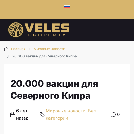
Главная
Мировые новости
20.000 вакцин для Северного Кипра
20.000 вакцин для
Северного Кипра
6 лет
Мировые новости
,
Без
0
назад
категории